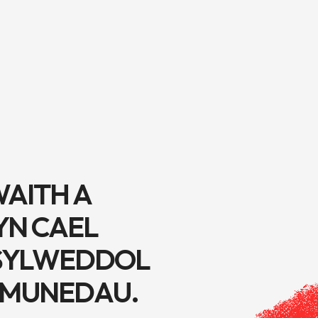
AITH A
N CAEL
 SYLWEDDOL
CYMUNEDAU.