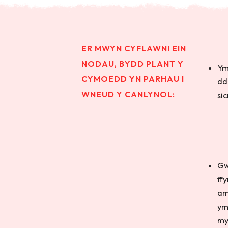
ER MWYN CYFLAWNI EIN
NODAU, BYDD PLANT Y
Ym
CYMOEDD YN PARHAU I
dd
WNEUD Y CANLYNOL:
si
Gw
ff
am
ym
my