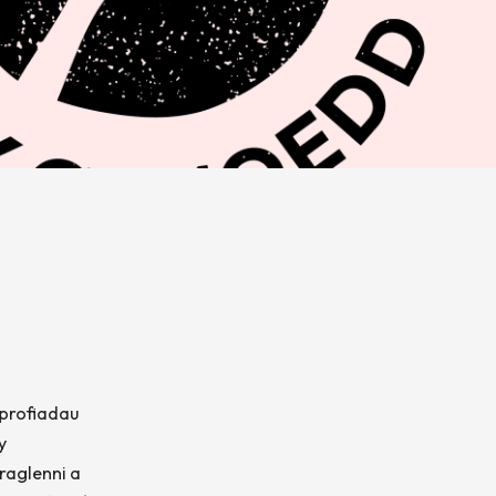
, profiadau
y
raglenni a