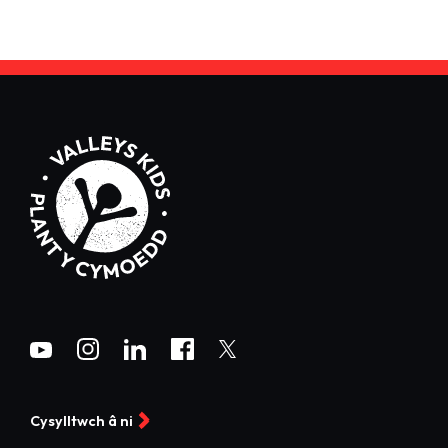
Cysylltwch â ni