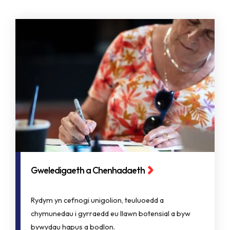
Gweledigaeth a Chenhadaeth
Rydym yn cefnogi unigolion, teuluoedd a
chymunedau i gyrraedd eu llawn botensial a byw
bywydau hapus a bodlon.