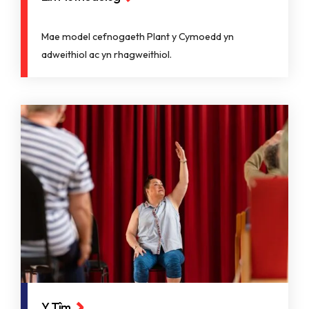
Mae model cefnogaeth Plant y Cymoedd yn
adweithiol ac yn rhagweithiol.
Y Tîm