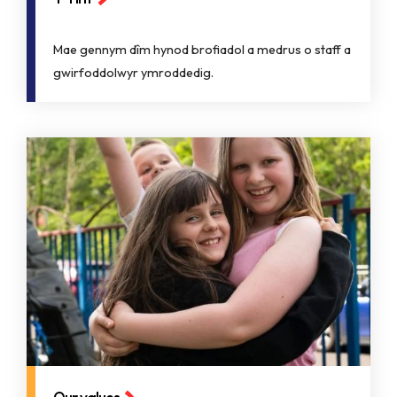
Mae gennym dîm hynod brofiadol a medrus o staff a
gwirfoddolwyr ymroddedig.